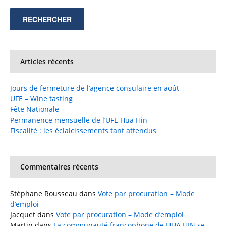
Articles récents
Jours de fermeture de l’agence consulaire en août
UFE – Wine tasting
Fête Nationale
Permanence mensuelle de l’UFE Hua Hin
Fiscalité : les éclaicissements tant attendus
Commentaires récents
Stéphane Rousseau
dans
Vote par procuration – Mode
d’emploi
Jacquet
dans
Vote par procuration – Mode d’emploi
Martin
dans
La communauté francophone de HUA HIN se