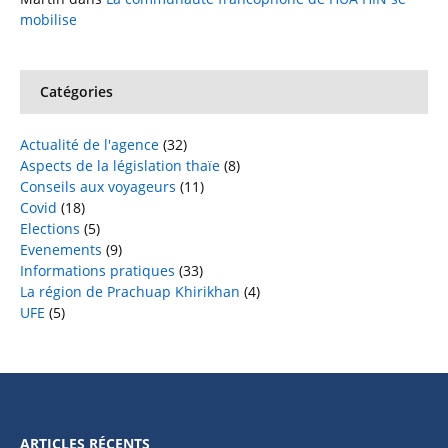
mobilise
Catégories
Actualité de l'agence
(32)
Aspects de la législation thaïe
(8)
Conseils aux voyageurs
(11)
Covid
(18)
Elections
(5)
Evenements
(9)
Informations pratiques
(33)
La région de Prachuap Khirikhan
(4)
UFE
(5)
ARTICLES RÉCENTS