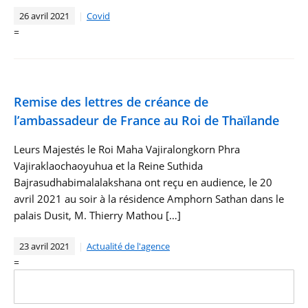
26 avril 2021
Covid
=
Remise des lettres de créance de
l’ambassadeur de France au Roi de Thaïlande
Leurs Majestés le Roi Maha Vajiralongkorn Phra
Vajiraklaochaoyuhua et la Reine Suthida
Bajrasudhabimalalakshana ont reçu en audience, le 20
avril 2021 au soir à la résidence Amphorn Sathan dans le
palais Dusit, M. Thierry Mathou […]
23 avril 2021
Actualité de l'agence
=