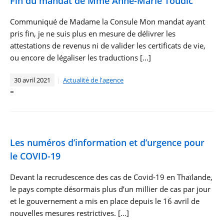
Fin du mandat de Mme Anne-Marie Toudic
Communiqué de Madame la Consule Mon mandat ayant
pris fin, je ne suis plus en mesure de délivrer les
attestations de revenus ni de valider les certificats de vie,
ou encore de légaliser les traductions […]
30 avril 2021
Actualité de l'agence
=
Les numéros d’information et d’urgence pour
le COVID-19
Devant la recrudescence des cas de Covid-19 en Thaïlande,
le pays compte désormais plus d’un millier de cas par jour
et le gouvernement a mis en place depuis le 16 avril de
nouvelles mesures restrictives. […]