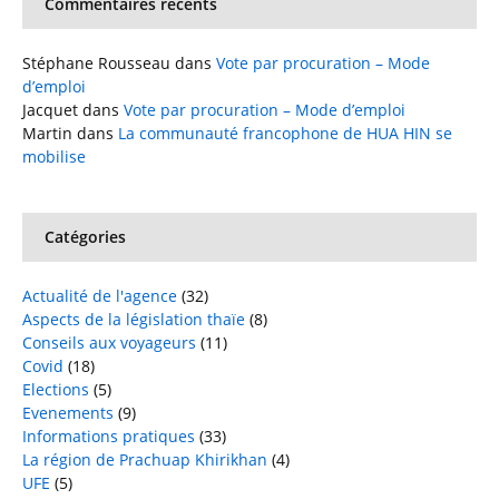
Commentaires récents
Stéphane Rousseau
dans
Vote par procuration – Mode
d’emploi
Jacquet
dans
Vote par procuration – Mode d’emploi
Martin
dans
La communauté francophone de HUA HIN se
mobilise
Catégories
Actualité de l'agence
(32)
Aspects de la législation thaïe
(8)
Conseils aux voyageurs
(11)
Covid
(18)
Elections
(5)
Evenements
(9)
Informations pratiques
(33)
La région de Prachuap Khirikhan
(4)
UFE
(5)