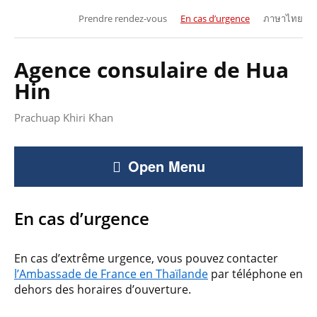
Prendre rendez-vous
En cas d’urgence
ภาษาไทย
Agence consulaire de Hua
Hin
Prachuap Khiri Khan
Open Menu
En cas d’urgence
En cas d’extrême urgence, vous pouvez contacter
l’Ambassade de France en Thaïlande
par téléphone en
dehors des horaires d’ouverture.