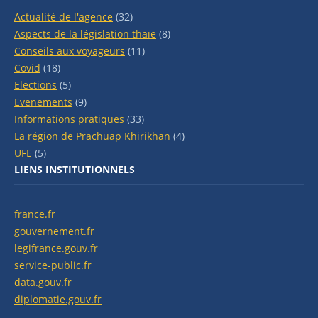
Actualité de l'agence
(32)
Aspects de la législation thaïe
(8)
Conseils aux voyageurs
(11)
Covid
(18)
Elections
(5)
Evenements
(9)
Informations pratiques
(33)
La région de Prachuap Khirikhan
(4)
UFE
(5)
LIENS INSTITUTIONNELS
france.fr
gouvernement.fr
legifrance.gouv.fr
service-public.fr
data.gouv.fr
diplomatie.gouv.fr