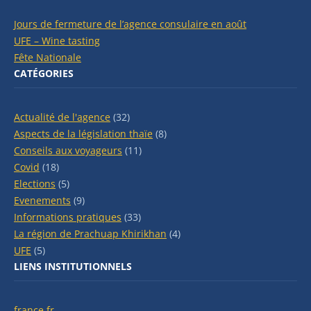
Jours de fermeture de l’agence consulaire en août
UFE – Wine tasting
Fête Nationale
CATÉGORIES
Actualité de l'agence
(32)
Aspects de la législation thaïe
(8)
Conseils aux voyageurs
(11)
Covid
(18)
Elections
(5)
Evenements
(9)
Informations pratiques
(33)
La région de Prachuap Khirikhan
(4)
UFE
(5)
LIENS INSTITUTIONNELS
france.fr