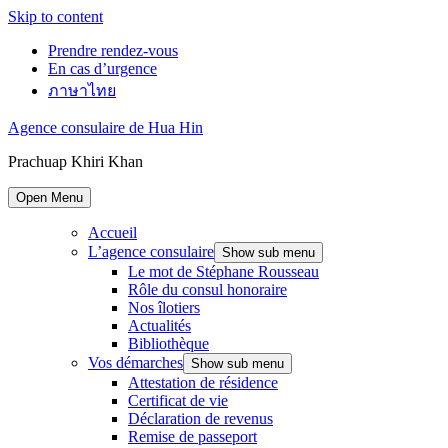
Skip to content
Prendre rendez-vous
En cas d’urgence
ภาษาไทย
Agence consulaire de Hua Hin
Prachuap Khiri Khan
Open Menu
Accueil
L’agence consulaire
Show sub menu
Le mot de Stéphane Rousseau
Rôle du consul honoraire
Nos îlotiers
Actualités
Bibliothèque
Vos démarches
Show sub menu
Attestation de résidence
Certificat de vie
Déclaration de revenus
Remise de passeport