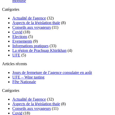
mobilise
Catégories
Actualité de l'agence
(32)
Aspects de la législation thaïe
(8)
Conseils aux voyageurs
(11)
Covid
(18)
Elections
(5)
Evenements
(9)
Informations pratiques
(33)
La région de Prachuap Khirikhan
(4)
UFE
(5)
Articles récents
Jours de fermeture de l’agence consulaire en août
UFE – Wine tasting
Fête Nationale
Catégories
Actualité de l'agence
(32)
Aspects de la législation thaïe
(8)
Conseils aux voyageurs
(11)
Covid
(18)