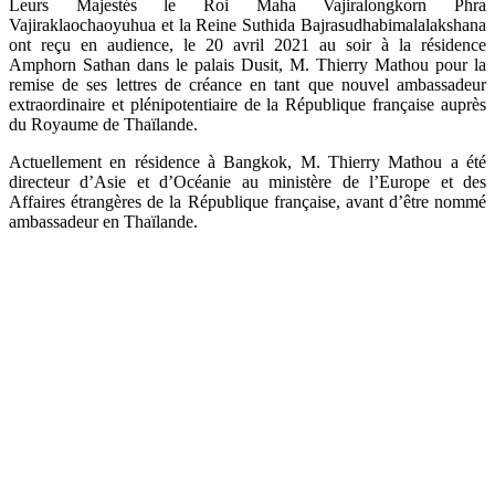
Leurs Majestés le Roi Maha Vajiralongkorn Phra
Vajiraklaochaoyuhua et la Reine Suthida Bajrasudhabimalalakshana
ont reçu en audience, le 20 avril 2021 au soir à la résidence
Amphorn Sathan dans le palais Dusit, M. Thierry Mathou pour la
remise de ses lettres de créance en tant que nouvel ambassadeur
extraordinaire et plénipotentiaire de la République française auprès
du Royaume de Thaïlande.
Actuellement en résidence à Bangkok, M. Thierry Mathou a été
directeur d’Asie et d’Océanie au ministère de l’Europe et des
Affaires étrangères de la République française, avant d’être nommé
ambassadeur en Thaïlande.