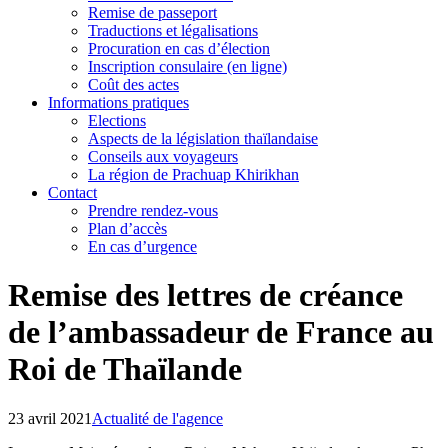
Remise de passeport
Traductions et légalisations
Procuration en cas d’élection
Inscription consulaire (en ligne)
Coût des actes
Informations pratiques
Elections
Aspects de la législation thaïlandaise
Conseils aux voyageurs
La région de Prachuap Khirikhan
Contact
Prendre rendez-vous
Plan d’accès
En cas d’urgence
Remise des lettres de créance
de l’ambassadeur de France au
Roi de Thaïlande
23 avril 2021
Actualité de l'agence