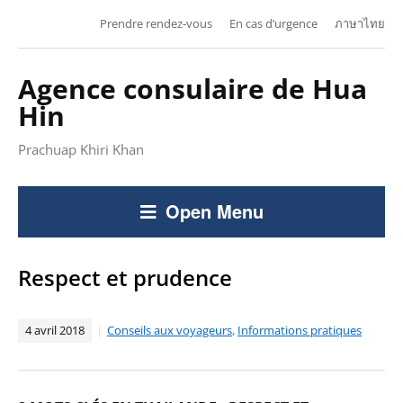
Prendre rendez-vous
En cas d’urgence
ภาษาไทย
Agence consulaire de Hua
Hin
Prachuap Khiri Khan
Open Menu
Respect et prudence
4 avril 2018
Conseils aux voyageurs
,
Informations pratiques