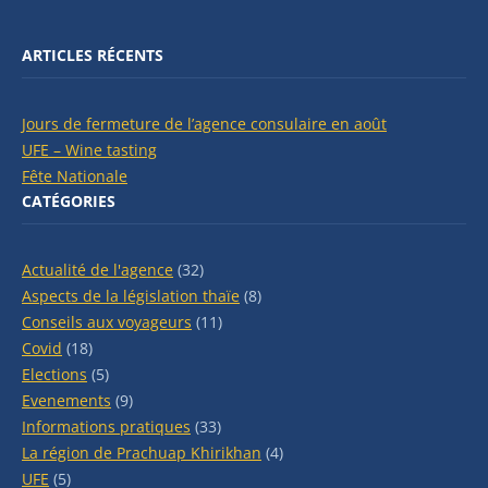
ARTICLES RÉCENTS
Jours de fermeture de l’agence consulaire en août
UFE – Wine tasting
Fête Nationale
CATÉGORIES
Actualité de l'agence
(32)
Aspects de la législation thaïe
(8)
Conseils aux voyageurs
(11)
Covid
(18)
Elections
(5)
Evenements
(9)
Informations pratiques
(33)
La région de Prachuap Khirikhan
(4)
UFE
(5)