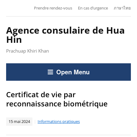
Prendre rendez-vous
En cas d’urgence
ภาษาไทย
Agence consulaire de Hua
Hin
Prachuap Khiri Khan
Open Menu
Certificat de vie par
reconnaissance biométrique
15 mai 2024
Informations pratiques