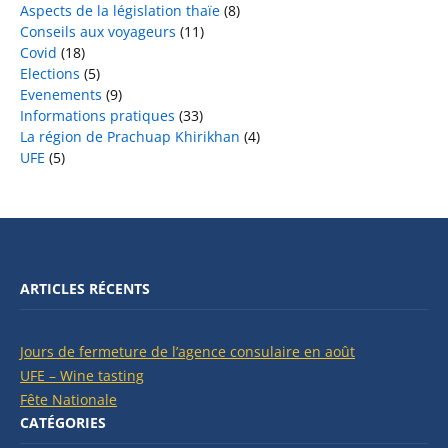
Aspects de la législation thaïe
(8)
Conseils aux voyageurs
(11)
Covid
(18)
Elections
(5)
Evenements
(9)
Informations pratiques
(33)
La région de Prachuap Khirikhan
(4)
UFE
(5)
ARTICLES RÉCENTS
Jours de fermeture de l’agence consulaire en août
UFE – Wine tasting
Fête Nationale
CATÉGORIES