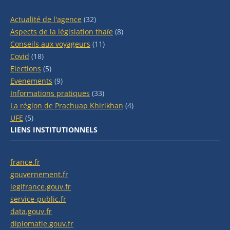
Actualité de l'agence
(32)
Aspects de la législation thaïe
(8)
Conseils aux voyageurs
(11)
Covid
(18)
Elections
(5)
Evenements
(9)
Informations pratiques
(33)
La région de Prachuap Khirikhan
(4)
UFE
(5)
LIENS INSTITUTIONNELS
france.fr
gouvernement.fr
legifrance.gouv.fr
service-public.fr
data.gouv.fr
diplomatie.gouv.fr