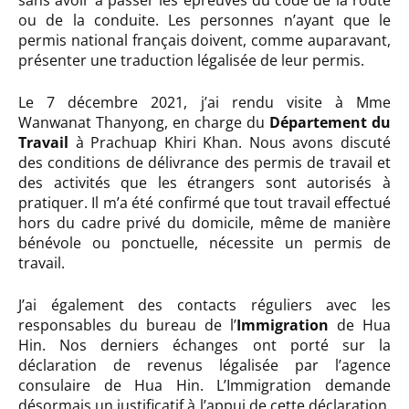
sans avoir à passer les épreuves du code de la route
ou de la conduite. Les personnes n’ayant que le
permis national français doivent, comme auparavant,
présenter une traduction légalisée de leur permis.
Le 7 décembre 2021, j’ai rendu visite à Mme
Wanwanat Thanyong, en charge du
Département du
Travail
à Prachuap Khiri Khan. Nous avons discuté
des conditions de délivrance des permis de travail et
des activités que les étrangers sont autorisés à
pratiquer. Il m’a été confirmé que tout travail effectué
hors du cadre privé du domicile, même de manière
bénévole ou ponctuelle, nécessite un permis de
travail.
J’ai également des contacts réguliers avec les
responsables du bureau de l’
Immigration
de Hua
Hin. Nos derniers échanges ont porté sur la
déclaration de revenus légalisée par l’agence
consulaire de Hua Hin. L’Immigration demande
désormais un justificatif à l’appui de cette déclaration.