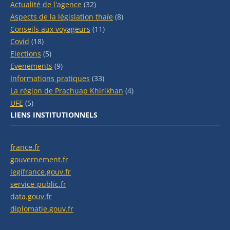
Actualité de l'agence
(32)
Aspects de la législation thaïe
(8)
Conseils aux voyageurs
(11)
Covid
(18)
Elections
(5)
Evenements
(9)
Informations pratiques
(33)
La région de Prachuap Khirikhan
(4)
UFE
(5)
LIENS INSTITUTIONNELS
france.fr
gouvernement.fr
legifrance.gouv.fr
service-public.fr
data.gouv.fr
diplomatie.gouv.fr