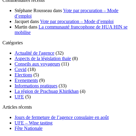
Commentaires récents
Stéphane Rousseau
dans
Vote par procuration – Mode
d’emploi
Jacquet
dans
Vote par procuration – Mode d’emploi
Martin
dans
La communauté francophone de HUA HIN se
mobilise
Catégories
Actualité de l'agence
(32)
Aspects de la législation thaïe
(8)
Conseils aux voyageurs
(11)
Covid
(18)
Elections
(5)
Evenements
(9)
Informations pratiques
(33)
La région de Prachuap Khirikhan
(4)
UFE
(5)
Articles récents
Jours de fermeture de l’agence consulaire en août
UFE – Wine tasting
Fête Nationale