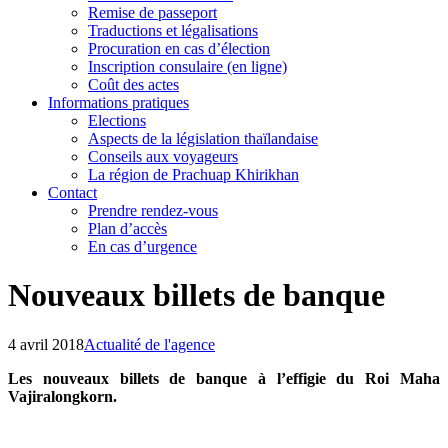
Remise de passeport
Traductions et légalisations
Procuration en cas d’élection
Inscription consulaire (en ligne)
Coût des actes
Informations pratiques
Elections
Aspects de la législation thaïlandaise
Conseils aux voyageurs
La région de Prachuap Khirikhan
Contact
Prendre rendez-vous
Plan d’accès
En cas d’urgence
Nouveaux billets de banque
4 avril 2018
Actualité de l'agence
Les nouveaux billets de banque à l’effigie du Roi Maha
Vajiralongkorn.