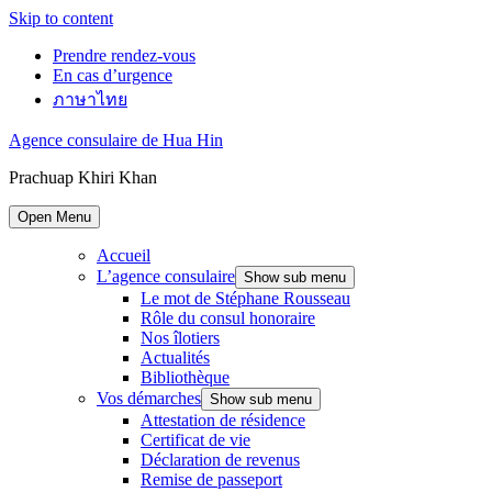
Skip to content
Prendre rendez-vous
En cas d’urgence
ภาษาไทย
Agence consulaire de Hua Hin
Prachuap Khiri Khan
Open Menu
Accueil
L’agence consulaire
Show sub menu
Le mot de Stéphane Rousseau
Rôle du consul honoraire
Nos îlotiers
Actualités
Bibliothèque
Vos démarches
Show sub menu
Attestation de résidence
Certificat de vie
Déclaration de revenus
Remise de passeport