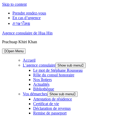
Skip to content
Prendre rendez-vous
En cas d’urgence
ภาษาไทย
Agence consulaire de Hua Hin
Prachuap Khiri Khan
Open Menu
Accueil
L’agence consulaire
Show sub menu
Le mot de Stéphane Rousseau
Rôle du consul honoraire
Nos îlotiers
Actualités
Bibliothèque
Vos démarches
Show sub menu
Attestation de résidence
Certificat de vie
Déclaration de revenus
Remise de passeport