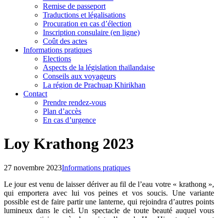
Remise de passeport
Traductions et légalisations
Procuration en cas d’élection
Inscription consulaire (en ligne)
Coût des actes
Informations pratiques
Elections
Aspects de la législation thaïlandaise
Conseils aux voyageurs
La région de Prachuap Khirikhan
Contact
Prendre rendez-vous
Plan d’accès
En cas d’urgence
Loy Krathong 2023
27 novembre 2023
Informations pratiques
Le jour est venu de laisser dériver au fil de l’eau votre « krathong »,
qui emportera avec lui vos peines et vos soucis. Une variante
possible est de faire partir une lanterne, qui rejoindra d’autres points
lumineux dans le ciel. Un spectacle de toute beauté auquel vous