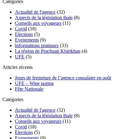
Catégories
Actualité de l'agence
(32)
Aspects de la législation thaïe
(8)
Conseils aux voyageurs
(11)
Covid
(18)
Elections
(5)
Evenements
(9)
Informations pratiques
(33)
La région de Prachuap Khirikhan
(4)
UFE
(5)
Articles récents
Jours de fermeture de l’agence consulaire en août
UFE – Wine tasting
Fête Nationale
Catégories
Actualité de l'agence
(32)
Aspects de la législation thaïe
(8)
Conseils aux voyageurs
(11)
Covid
(18)
Elections
(5)
Evenements
(9)