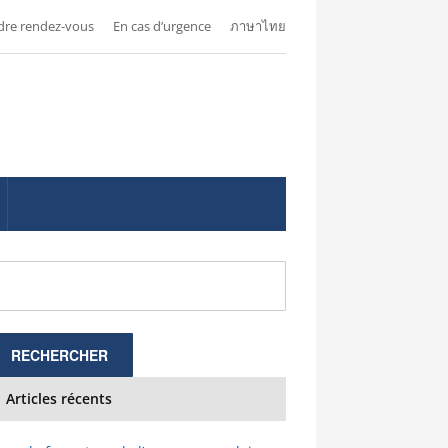
dre rendez-vous
En cas d’urgence
ภาษาไทย
Articles récents