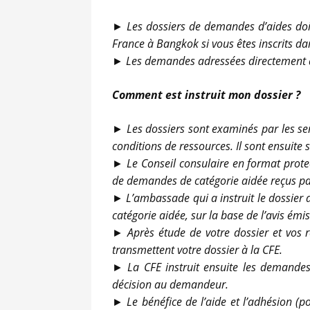
► Les dossiers de demandes d’aides doi
France à Bangkok si vous êtes inscrits da
► Les demandes adressées directement à
Comment est instruit mon dossier ?
► Les dossiers sont examinés par les servi
conditions de ressources. Il sont ensuite
► Le Conseil consulaire en format protect
de demandes de catégorie aidée reçus par l
► L’ambassade qui a instruit le dossier
catégorie aidée, sur la base de l’avis émis
► Après étude de votre dossier et vos r
transmettent votre dossier à la CFE.
► La CFE instruit ensuite les demandes 
décision au demandeur.
► Le bénéfice de l’aide et l’adhésion (p