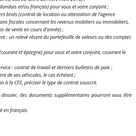
ïlandais et/ou français) pour vous et votre conjoint ;
iers bruts (contrat de location ou attestation de l’agence
tions fiscales concernant les revenus mobiliers ou immobiliers,
as de vente en cours d’année) ;
nt : un relevé récent du portefeuille de valeurs ou des comptes
courant et épargne) pour vous et votre conjoint, couvrant le
ice : contrat de travail et derniers bulletins de paie ;
ent de vos véhicules, le cas échéant ;
n à la CFE, préciser le type de contrat souscrit.
e dossier, des documents supplémentaires pourront vous être
é en français.