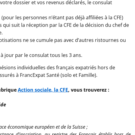
votre dossier et vos revenus déclarés, le consulat
n (pour les personnes n’étant pas déjà affiliées à la CFE)
 qui suit la réception par la CFE de la décision du chef de
e.
cotisations ne se cumule pas avec d’autres ristournes ou
 à jour par le consulat tous les 3 ans.
ésions individuelles des français expatriés hors de
assurés à FrancExpat Santé (solo et Famille).
rubrique
Action sociale, la CFE
, vous trouverez :
ide
pace économique européen et de la Suisse ;
tance d’inscription, au registre des Français établis hors de