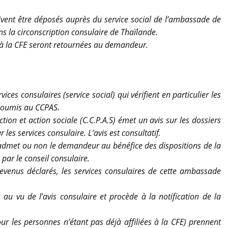
vent être déposés auprès du service social de l’ambassade de
ns la circonscription consulaire de Thaïlande.
 la CFE seront retournées au demandeur.
ces consulaires (service social) qui vérifient en particulier les
 soumis au CCPAS.
ion et action sociale (C.C.P.A.S) émet un avis sur les dossiers
es services consulaire. L’avis est consultatif.
 admet ou non le demandeur au bénéfice des dispositions de la
 par le conseil consulaire.
evenus déclarés, les services consulaires de cette ambassade
au vu de l’avis consulaire et procède à la notification de la
our les personnes n’étant pas déjà affiliées à la CFE) prennent