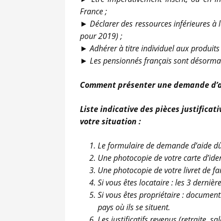
France ;
► Déclarer des ressources inférieures à 
pour 2019) ;
► Adhérer à titre individuel aux produit
► Les pensionnés français sont désormais 
Comment présenter une demande d’a
Liste indicative des pièces justifica
votre situation :
Le formulaire de demande d’aide dû
Une photocopie de votre carte d’iden
Une photocopie de votre livret de fam
Si vous êtes locataire : les 3 dernièr
Si vous êtes propriétaire : document
pays où ils se situent.
Les justificatifs revenus (retraite, s