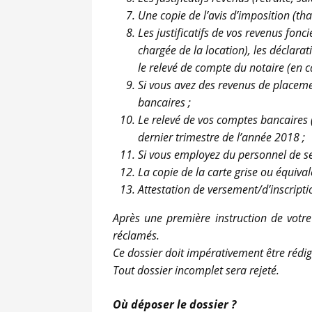
Une copie de l’avis d’imposition (tha
Les justificatifs de vos revenus fonc
chargée de la location), les déclara
le relevé de compte du notaire (en c
Si vous avez des revenus de placeme
bancaires ;
Le relevé de vos comptes bancaires (
dernier trimestre de l’année 2018 ;
Si vous employez du personnel de serv
La copie de la carte grise ou équival
Attestation de versement/d’inscriptio
Après une première instruction de votr
réclamés.
Ce dossier doit impérativement être rédig
Tout dossier incomplet sera rejeté.
Où déposer le dossier ?