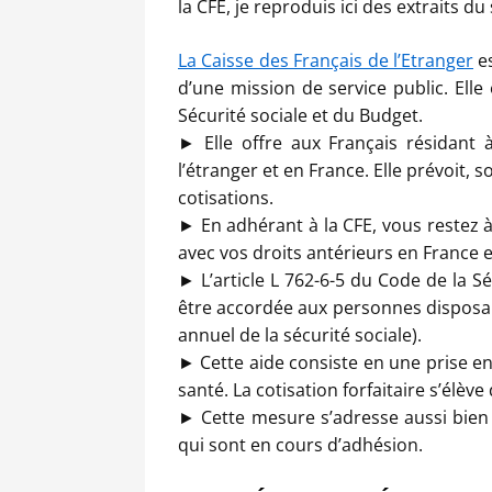
la CFE, je reproduis ici des extraits d
La Caisse des Français de l’Etranger
es
d’une mission de service public. Elle
Sécurité sociale et du Budget.
► Elle offre aux Français résidant à
l’étranger et en France. Elle prévoit, 
cotisations.
► En adhérant à la CFE, vous restez à 
avec vos droits antérieurs en France e
► L’article L 762-6-5 du Code de la Sé
être accordée aux personnes disposan
annuel de la sécurité sociale).
► Cette aide consiste en une prise en
santé. La cotisation forfaitaire s’élèv
► Cette mesure s’adresse aussi bien a
qui sont en cours d’adhésion.