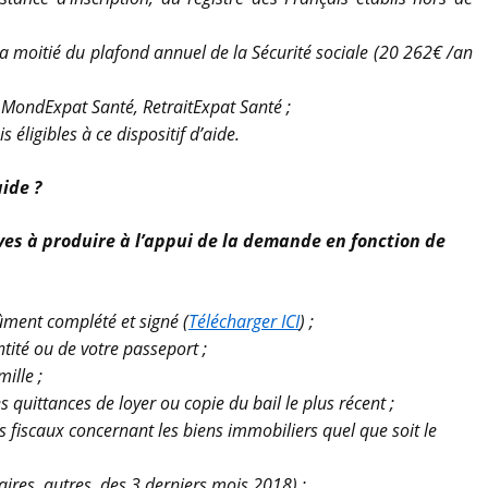
la moitié du plafond annuel de la Sécurité sociale (20 262€ /an
s MondExpat Santé, RetraitExpat Santé ;
éligibles à ce dispositif d’aide.
ide ?
tives à produire à l’appui de la demande en fonction de
ment complété et signé (
Télécharger ICI
) ;
tité ou de votre passeport ;
ille ;
es quittances de loyer ou copie du bail le plus récent ;
s fiscaux concernant les biens immobiliers quel que soit le
alaires, autres, des 3 derniers mois 2018) ;