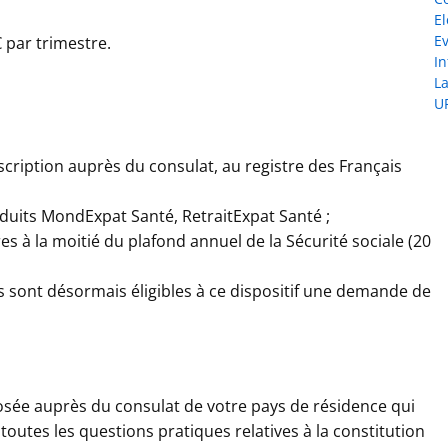
El
E
€ par trimestre.
I
L
U
nscription auprès du consulat, au registre des Français
oduits MondExpat Santé, RetraitExpat Santé ;
es à la moitié du plafond annuel de la Sécurité sociale (20
s sont désormais éligibles à ce dispositif une demande de
osée auprès du consulat de votre pays de résidence qui
toutes les questions pratiques relatives à la constitution