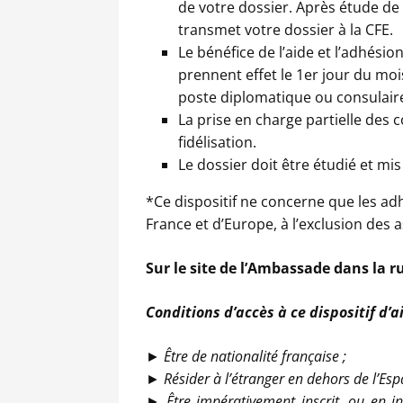
de votre dossier. Après étude de 
transmet votre dossier à la CFE.
Le bénéfice de l’aide et l’adhésio
prennent effet le 1er jour du mois
poste diplomatique ou consulair
La prise en charge partielle des 
fidélisation.
Le dossier doit être étudié et mis
*Ce dispositif ne concerne que les adh
France et d’Europe, à l’exclusion des 
Sur le site de l’Ambassade dans la 
Conditions d’accès à ce dispositif d’a
► Être de nationalité française ;
► Résider à l’étranger en dehors de l’Es
► Être impérativement inscrit, ou en ins