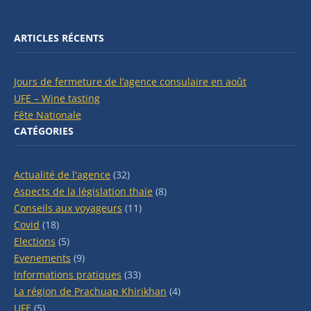
ARTICLES RÉCENTS
Jours de fermeture de l’agence consulaire en août
UFE – Wine tasting
Fête Nationale
CATÉGORIES
Actualité de l'agence
(32)
Aspects de la législation thaïe
(8)
Conseils aux voyageurs
(11)
Covid
(18)
Elections
(5)
Evenements
(9)
Informations pratiques
(33)
La région de Prachuap Khirikhan
(4)
UFE
(5)