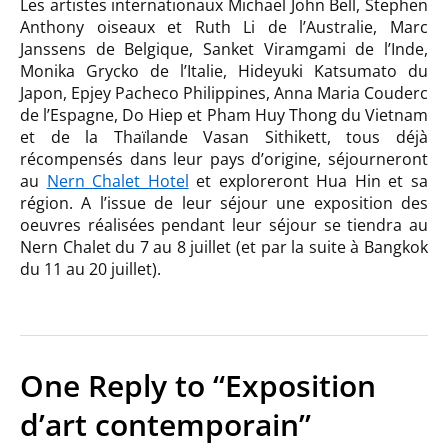
Les artistes internationaux Michael John Bell, Stephen
Anthony oiseaux et Ruth Li de l’Australie, Marc
Janssens de Belgique, Sanket Viramgami de l’Inde,
Monika Grycko de l’Italie, Hideyuki Katsumato du
Japon, Epjey Pacheco Philippines, Anna Maria Couderc
de l’Espagne, Do Hiep et Pham Huy Thong du Vietnam
et de la Thaïlande Vasan Sithikett, tous déjà
récompensés dans leur pays d’origine, séjourneront
au
Nern Chalet Hotel
et exploreront Hua Hin et sa
région. A l’issue de leur séjour une exposition des
oeuvres réalisées pendant leur séjour se tiendra au
Nern Chalet du 7 au 8 juillet (et par la suite à Bangkok
du 11 au 20 juillet).
One Reply to “Exposition
d’art contemporain”