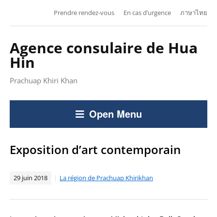
Prendre rendez-vous
En cas d’urgence
ภาษาไทย
Agence consulaire de Hua
Hin
Prachuap Khiri Khan
Open Menu
Exposition d’art contemporain
29 juin 2018
La région de Prachuap Khirikhan