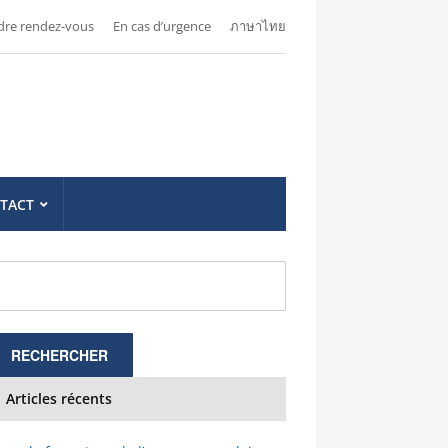
dre rendez-vous
En cas d’urgence
ภาษาไทย
TACT
Articles récents