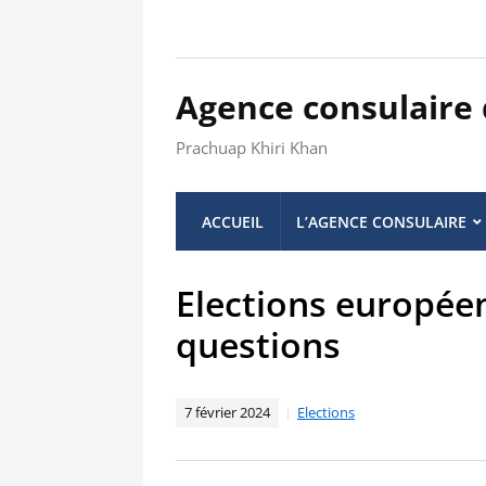
Agence consulaire
Prachuap Khiri Khan
ACCUEIL
L’AGENCE CONSULAIRE
Elections européen
questions
7 février 2024
Elections