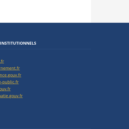
 INSTITUTIONNELS
.fr
rnement.fr
ance.gouv.fr
e-public.fr
ouv.fr
atie.gouv.fr