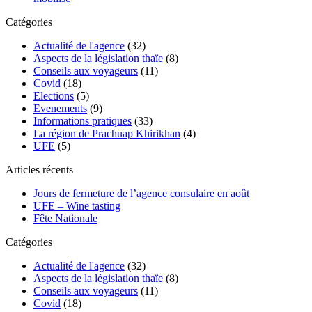
Catégories
Actualité de l'agence
(32)
Aspects de la législation thaïe
(8)
Conseils aux voyageurs
(11)
Covid
(18)
Elections
(5)
Evenements
(9)
Informations pratiques
(33)
La région de Prachuap Khirikhan
(4)
UFE
(5)
Articles récents
Jours de fermeture de l’agence consulaire en août
UFE – Wine tasting
Fête Nationale
Catégories
Actualité de l'agence
(32)
Aspects de la législation thaïe
(8)
Conseils aux voyageurs
(11)
Covid
(18)