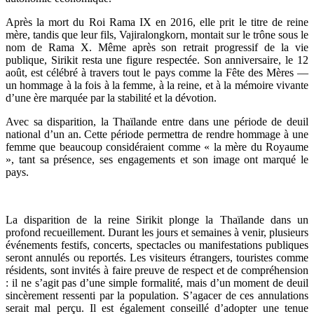
Après la mort du Roi Rama IX en 2016, elle prit le titre de reine
mère, tandis que leur fils, Vajiralongkorn, montait sur le trône sous le
nom de Rama X. Même après son retrait progressif de la vie
publique, Sirikit resta une figure respectée. Son anniversaire, le 12
août, est célébré à travers tout le pays comme la Fête des Mères —
un hommage à la fois à la femme, à la reine, et à la mémoire vivante
d’une ère marquée par la stabilité et la dévotion.
Avec sa disparition, la Thaïlande entre dans une période de deuil
national d’un an. Cette période permettra de rendre hommage à une
femme que beaucoup considéraient comme « la mère du Royaume
», tant sa présence, ses engagements et son image ont marqué le
pays.
La disparition de la reine Sirikit plonge la Thaïlande dans un
profond recueillement. Durant les jours et semaines à venir, plusieurs
événements festifs, concerts, spectacles ou manifestations publiques
seront annulés ou reportés. Les visiteurs étrangers, touristes comme
résidents, sont invités à faire preuve de respect et de compréhension
: il ne s’agit pas d’une simple formalité, mais d’un moment de deuil
sincèrement ressenti par la population. S’agacer de ces annulations
serait mal perçu. Il est également conseillé d’adopter une tenue