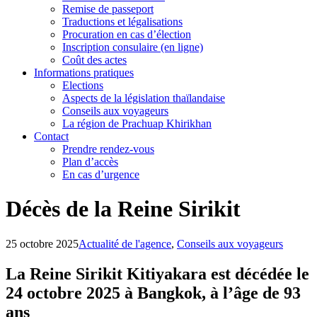
Remise de passeport
Traductions et légalisations
Procuration en cas d’élection
Inscription consulaire (en ligne)
Coût des actes
Informations pratiques
Elections
Aspects de la législation thaïlandaise
Conseils aux voyageurs
La région de Prachuap Khirikhan
Contact
Prendre rendez-vous
Plan d’accès
En cas d’urgence
Décès de la Reine Sirikit
25 octobre 2025
Actualité de l'agence
,
Conseils aux voyageurs
La Reine Sirikit Kitiyakara est décédée le
24 octobre 2025 à Bangkok, à l’âge de 93
ans