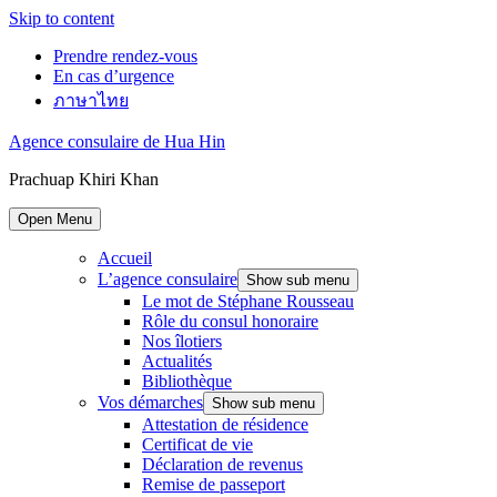
Skip to content
Prendre rendez-vous
En cas d’urgence
ภาษาไทย
Agence consulaire de Hua Hin
Prachuap Khiri Khan
Open Menu
Accueil
L’agence consulaire
Show sub menu
Le mot de Stéphane Rousseau
Rôle du consul honoraire
Nos îlotiers
Actualités
Bibliothèque
Vos démarches
Show sub menu
Attestation de résidence
Certificat de vie
Déclaration de revenus
Remise de passeport