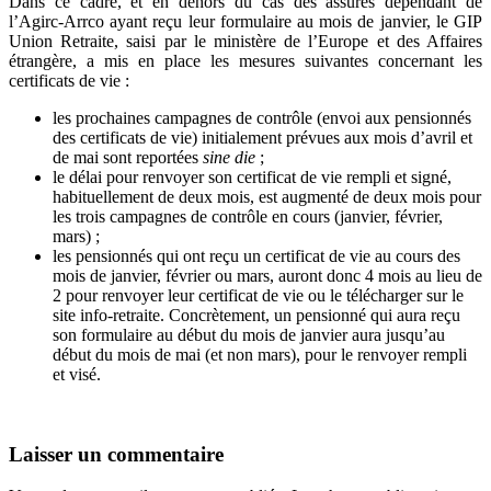
Dans ce cadre, et en dehors du cas des assurés dépendant de
l’Agirc-Arrco ayant reçu leur formulaire au mois de janvier, le GIP
Union Retraite, saisi par le ministère de l’Europe et des Affaires
étrangère, a mis en place les mesures suivantes concernant les
certificats de vie :
les prochaines campagnes de contrôle (envoi aux pensionnés
des certificats de vie) initialement prévues aux mois d’avril et
de mai sont reportées
sine die
;
le délai pour renvoyer son certificat de vie rempli et signé,
habituellement de deux mois, est augmenté de deux mois pour
les trois campagnes de contrôle en cours (janvier, février,
mars) ;
les pensionnés qui ont reçu un certificat de vie au cours des
mois de janvier, février ou mars, auront donc 4 mois au lieu de
2 pour renvoyer leur certificat de vie ou le télécharger sur le
site info-retraite. Concrètement, un pensionné qui aura reçu
son formulaire au début du mois de janvier aura jusqu’au
début du mois de mai (et non mars), pour le renvoyer rempli
et visé.
Laisser un commentaire