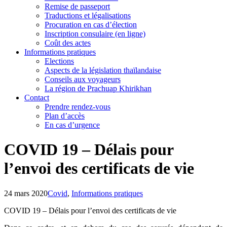
Remise de passeport
Traductions et légalisations
Procuration en cas d’élection
Inscription consulaire (en ligne)
Coût des actes
Informations pratiques
Elections
Aspects de la législation thaïlandaise
Conseils aux voyageurs
La région de Prachuap Khirikhan
Contact
Prendre rendez-vous
Plan d’accès
En cas d’urgence
COVID 19 – Délais pour
l’envoi des certificats de vie
24 mars 2020
Covid
,
Informations pratiques
COVID 19 – Délais pour l’envoi des certificats de vie