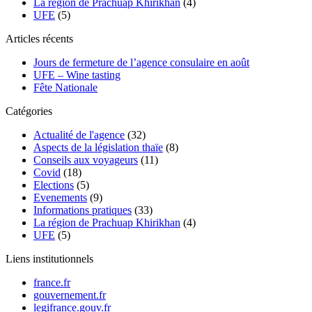
La région de Prachuap Khirikhan
(4)
UFE
(5)
Articles récents
Jours de fermeture de l’agence consulaire en août
UFE – Wine tasting
Fête Nationale
Catégories
Actualité de l'agence
(32)
Aspects de la législation thaïe
(8)
Conseils aux voyageurs
(11)
Covid
(18)
Elections
(5)
Evenements
(9)
Informations pratiques
(33)
La région de Prachuap Khirikhan
(4)
UFE
(5)
Liens institutionnels
france.fr
gouvernement.fr
legifrance.gouv.fr