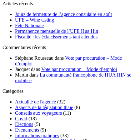
Articles récents
Jours de fermeture de l’agence consulaire en août
UFE – Wine tasting
Fête Nationale
Permanence mensuelle de l’UFE Hua Hin
Fiscalité : les éclaicissements tant attendus
Commentaires récents
Stéphane Rousseau
dans
Vote par procuration – Mode
d’emploi
Jacquet
dans
Vote par procuration – Mode d’emploi
Martin
dans
La communauté francophone de HUA HIN se
mobilise
Catégories
Actualité de l'agence
(32)
Aspects de la législation thaïe
(8)
Conseils aux voyageurs
(11)
Covid
(18)
Elections
(5)
Evenements
(9)
Informations pratiques
(33)