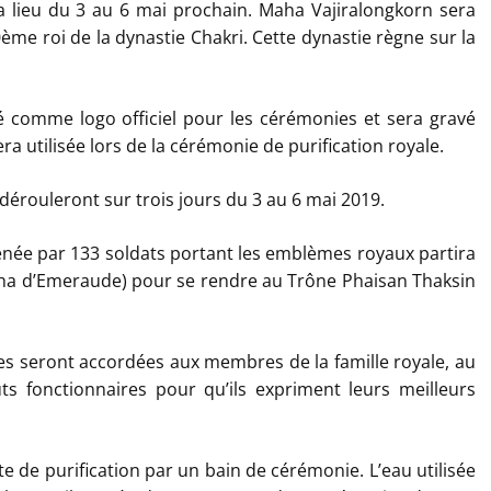
lieu du 3 au 6 mai prochain. Maha Vajiralongkorn sera
ème roi de la dynastie Chakri. Cette dynastie règne sur la
é comme logo officiel pour les cérémonies et sera gravé
ra utilisée lors de la cérémonie de purification royale.
rouleront sur trois jours du 3 au 6 mai 2019.
née par 133 soldats portant les emblèmes royaux partira
a d’Emeraude) pour se rendre au Trône Phaisan Thaksin
es seront accordées aux membres de la famille royale, au
ts fonctionnaires pour qu’ils expriment leurs meilleurs
te de purification par un bain de cérémonie. L’eau utilisée