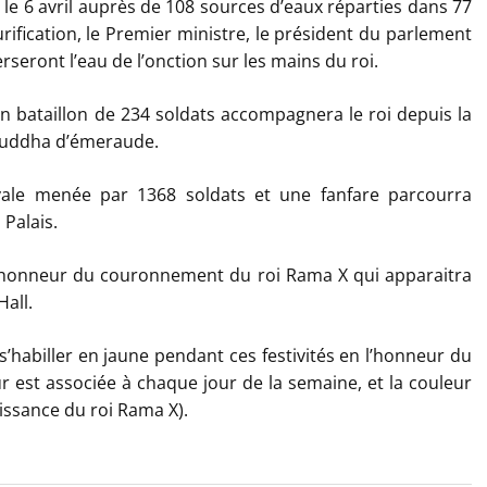
 le 6 avril auprès de 108 sources d’eaux réparties dans 77
rification, le Premier ministre, le président du parlement
rseront l’eau de l’onction sur les mains du roi.
un bataillon de 234 soldats accompagnera le roi depuis la
ouddha d’émeraude.
ale menée par 1368 soldats et une fanfare parcourra
Palais.
 l’honneur du couronnement du roi Rama X qui apparaitra
all.
 s’habiller en jaune pendant ces festivités en l’honneur du
r est associée à chaque jour de la semaine, et la couleur
issance du roi Rama X).