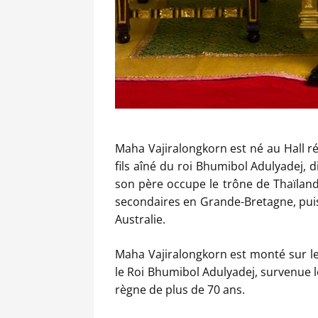
Maha Vajiralongkorn est né au Hall ré
fils aîné du roi Bhumibol Adulyadej, di
son père occupe le trône de Thaïland
secondaires en Grande-Bretagne, puis
Australie.
Maha Vajiralongkorn est monté sur le
le Roi Bhumibol Adulyadej, survenue le
règne de plus de 70 ans.