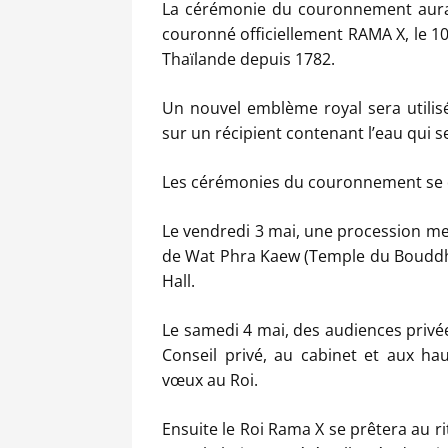
La cérémonie du couronnement aura 
couronné officiellement RAMA X, le 10
Thaïlande depuis 1782.
Un nouvel emblème royal sera utilis
sur un récipient contenant l’eau qui se
Les cérémonies du couronnement se dé
Le vendredi 3 mai, une procession me
de Wat Phra Kaew (Temple du Bouddh
Hall.
Le samedi 4 mai, des audiences privé
Conseil privé, au cabinet et aux hau
vœux au Roi.
Ensuite le Roi Rama X se prêtera au ri