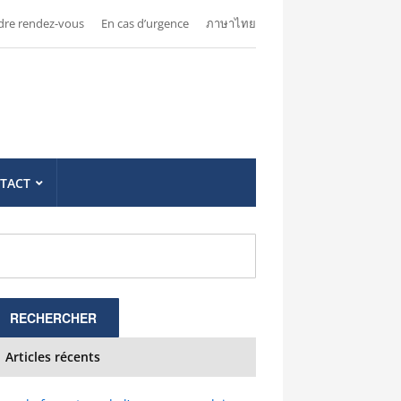
dre rendez-vous
En cas d’urgence
ภาษาไทย
TACT
Articles récents