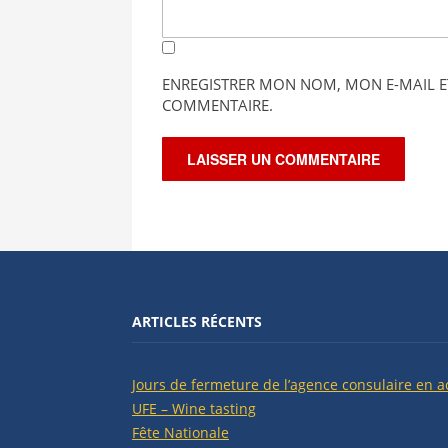
ENREGISTRER MON NOM, MON E-MAIL E
COMMENTAIRE.
ARTICLES RÉCENTS
Jours de fermeture de l’agence consulaire en a
UFE – Wine tasting
Fête Nationale