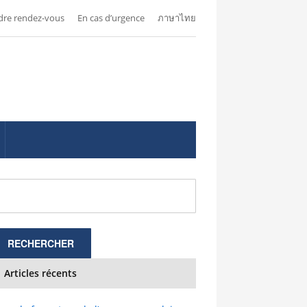
dre rendez-vous
En cas d’urgence
ภาษาไทย
Articles récents