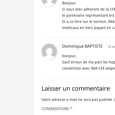
Bonjour,
Si vous etes adherent de la CF
le partenaire representant est 
Et a ce titre sur le secteur, I
medicaux en tiers payant en ca
Dominique BAPTISTE
12 m
bonjour,
Sauf erreur de ma part les ho
convention avec IMA CFE (exp
Laisser un commentaire
Votre adresse e-mail ne sera pas publiée.
COMMENTAIRE
*