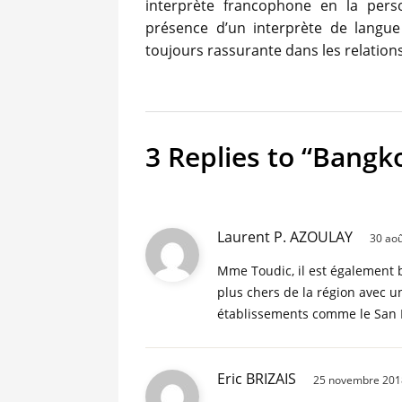
interprète francophone en la pe
présence d’un interprète de langu
toujours rassurante dans les relation
3 Replies to “Bangk
Laurent P. AZOULAY
30 aoû
Mme Toudic, il est également b
plus chers de la région avec u
établissements comme le San P
Eric BRIZAIS
25 novembre 2018