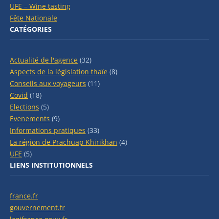
UFE – Wine tasting
Fête Nationale
CATÉGORIES
Actualité de l'agence
(32)
Aspects de la législation thaïe
(8)
Conseils aux voyageurs
(11)
Covid
(18)
Elections
(5)
Evenements
(9)
Informations pratiques
(33)
La région de Prachuap Khirikhan
(4)
UFE
(5)
LIENS INSTITUTIONNELS
france.fr
gouvernement.fr